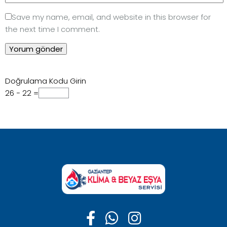
Save my name, email, and website in this browser for
the next time I comment.
Doğrulama Kodu Girin
26 − 22 =