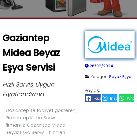
Gaziantep
Midea Beyaz
Eşya Servisi
26/02/2024
Kategori:
Beyaz Eşya
Hızlı Servis, Uygun
Paylaş:
Fiyatlandırma...
Facebook
Instagram
What
Gaziantep`te faaliyet gösteren,
Gaziantep Klima Servisi
firmamız; Gaziantep Midea
Beyaz Eşya Servisi , hizmeti