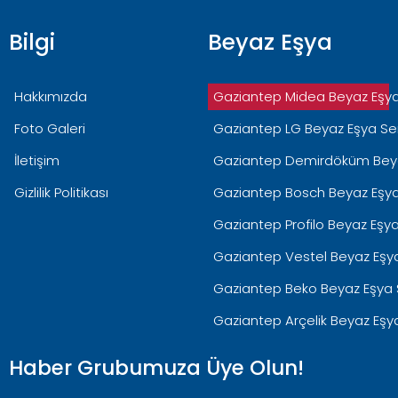
Bilgi
Beyaz Eşya
Hakkımızda
Gaziantep Midea Beyaz Eşya 
Foto Galeri
Gaziantep LG Beyaz Eşya Ser
İletişim
Gaziantep Demirdöküm Beyaz
Gizlilik Politikası
Gaziantep Bosch Beyaz Eşya 
Gaziantep Profilo Beyaz Eşya
Gaziantep Vestel Beyaz Eşya
Gaziantep Beko Beyaz Eşya S
Gaziantep Arçelik Beyaz Eşya
Haber Grubumuza Üye Olun!