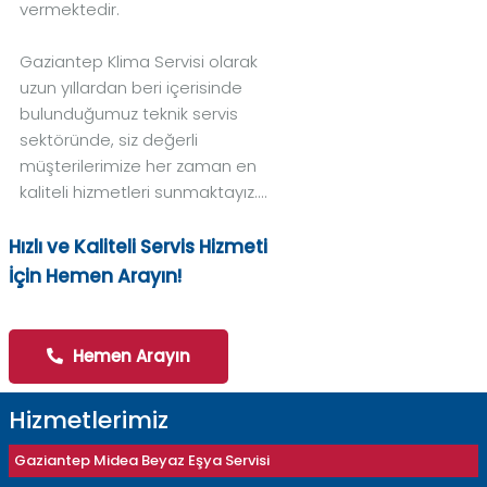
vermektedir.
Gaziantep Klima Servisi olarak
uzun yıllardan beri içerisinde
bulunduğumuz teknik servis
sektöründe, siz değerli
müşterilerimize her zaman en
kaliteli hizmetleri sunmaktayız....
Hızlı ve Kaliteli Servis Hizmeti
İçin Hemen Arayın!
Hemen Arayın
Hizmetlerimiz
Gaziantep Midea Beyaz Eşya Servisi