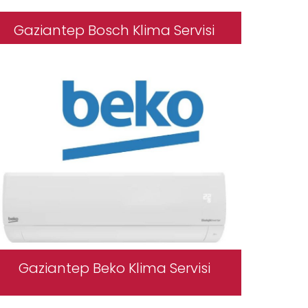
Gaziantep Bosch Klima Servisi
Gaziantep Beko Klima Servisi