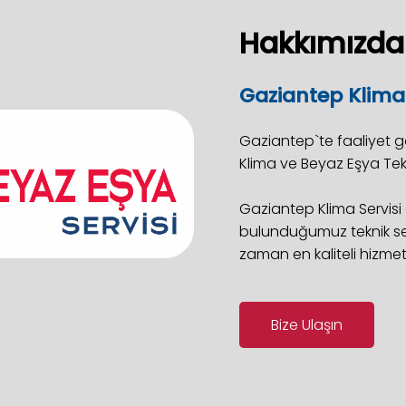
Hakkımızda
Gaziantep Klima 
Gaziantep`te faaliyet g
Klima ve Beyaz Eşya Tekn
Gaziantep Klima Servisi 
bulunduğumuz teknik serv
zaman en kaliteli hizmetl
Bize Ulaşın