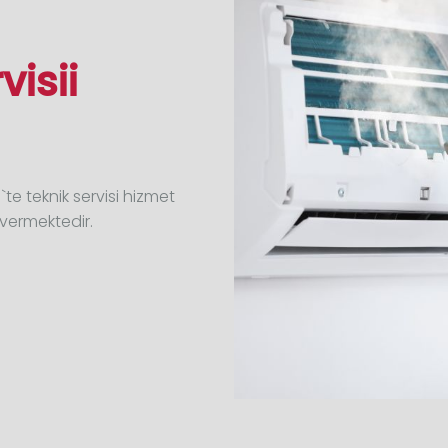
visii
te teknik servisi hizmet
 vermektedir.