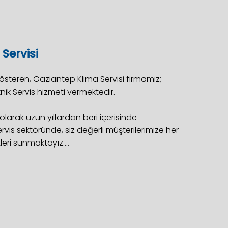
Servisi
österen, Gaziantep Klima Servisi firmamız;
ik Servis hizmeti vermektedir.
olarak uzun yıllardan beri içerisinde
is sektöründe, siz değerli müşterilerimize her
eri sunmaktayız....