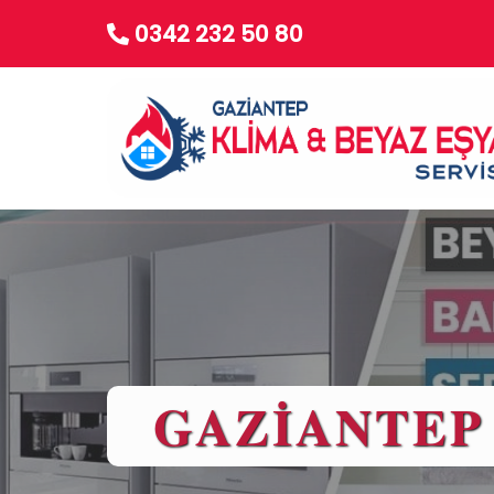
0342 232 50 80
GAZİANTEP