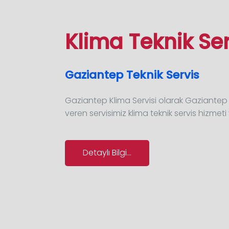
Klima Teknik Ser
Gaziantep Teknik Servis
Gaziantep Klima Servisi olarak Gaziantep `
veren servisimiz klima teknik servis hizmeti
Detaylı Bilgi...