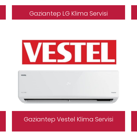
Gaziantep LG Klima Servisi
Gaziantep Vestel Klima Servisi