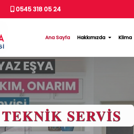
0545 318 05 24
Ana Sayfa
Hakkımızda
Klima
 TEKNİK SERVİS