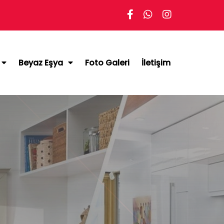
Beyaz Eşya
Foto Galeri
İletişim