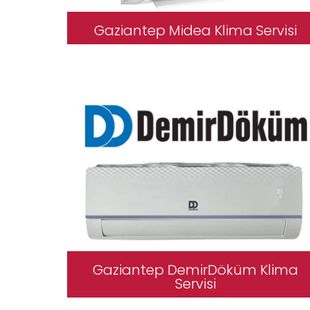
Gaziantep Midea Klima Servisi
Gaziantep DemirDöküm Klima
Servisi