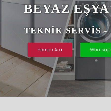
BEYAZ EŞYA
TEKNİK SERVİS 
Hemen Ara
Whatsap