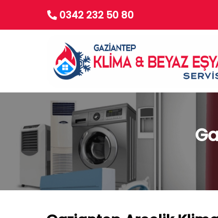
0342 232 50 80
Ga