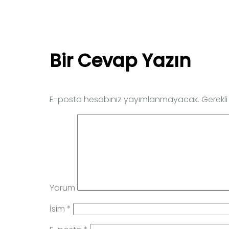
Bir Cevap Yazın
E-posta hesabınız yayımlanmayacak.
Gerekli
Yorum
İsim
*