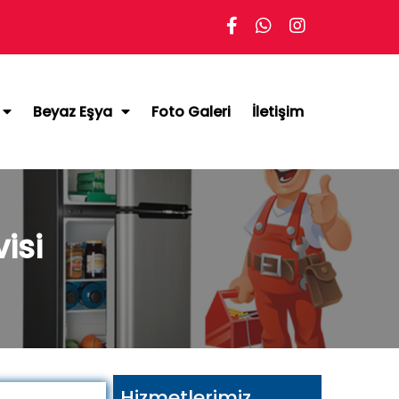
Beyaz Eşya
Foto Galeri
İletişim
isi
Hizmetlerimiz