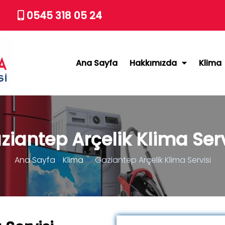
0545 318 05 24
Ana Sayfa
Hakkımızda
Klima
ziantep Arçelik Klima Serv
Ana Sayfa
»
Klima
»
Gaziantep Arçelik Klima Servisi