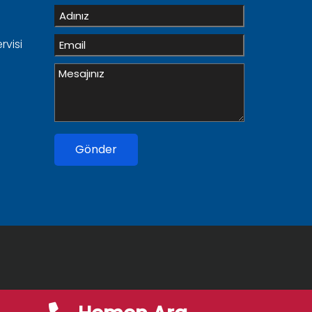
visi
Gönder